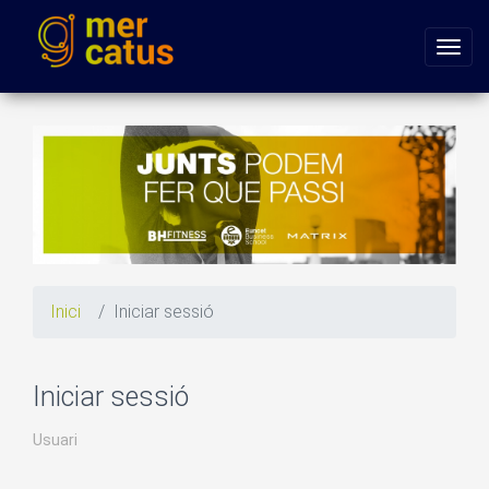
Inici
Iniciar sessió
Iniciar sessió
Usuari