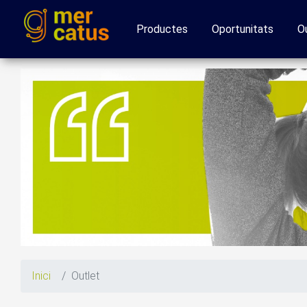
Productes
Oportunitats
O
Inici
Outlet