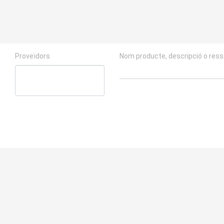
Proveïdors
Nom producte, descripció o res