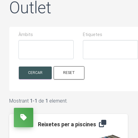
Outlet
Àmbits
Etiquetes
CERCAR
RESET
Mostrant
1-1
de
1
element.
Reixetes per a piscines