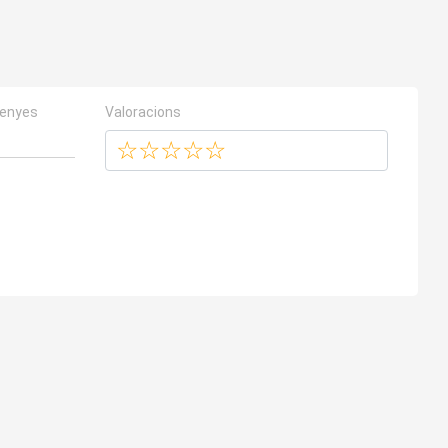
senyes
Valoracions