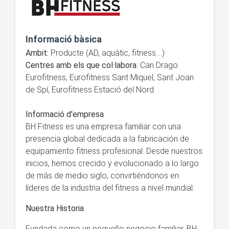
Informació bàsica
Ambit:
Producte (AD, aquàtic, fitness....)
Centres amb els que col·labora
: Can Drago
Eurofitness, Eurofitness Sant Miquel, Sant Joan
de Spí, Eurofitness Estació del Nord
Informació d'empresa
BH Fitness es una empresa familiar con una
presencia global dedicada a la fabricación de
equipamiento fitness profesional. Desde nuestros
inicios, hemos crecido y evolucionado a lo largo
de más de medio siglo, convirtiéndonos en
líderes de la industria del fitness a nivel mundial.
Nuestra Historia
Fundada como un pequeño negocio familiar, BH