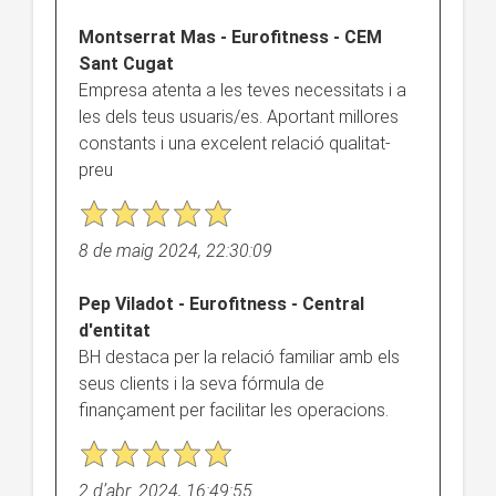
Montserrat Mas - Eurofitness - CEM
Sant Cugat
Empresa atenta a les teves necessitats i a
les dels teus usuaris/es. Aportant millores
constants i una excelent relació qualitat-
preu
8 de maig 2024, 22:30:09
Pep Viladot - Eurofitness - Central
d'entitat
BH destaca per la relació familiar amb els
seus clients i la seva fórmula de
finançament per facilitar les operacions.
2 d’abr. 2024, 16:49:55