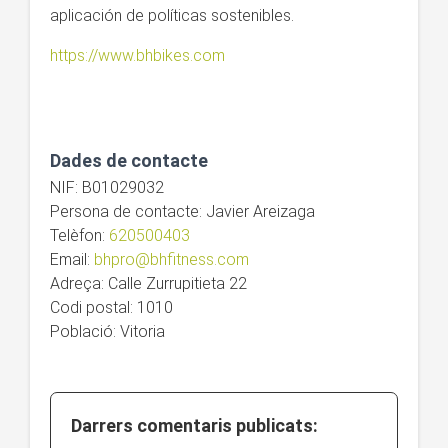
aplicación de políticas sostenibles.
https://www.bhbikes.com
Dades de contacte
NIF: B01029032
Persona de contacte: Javier Areizaga
Telèfon:
620500403
Email:
bhpro@bhfitness.com
Adreça: Calle Zurrupitieta 22
Codi postal: 1010
Població: Vitoria
Darrers comentaris publicats: